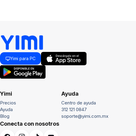
Yimi para PC
Yimi
Ayuda
Precios
Centro de ayuda
Ayuda
312 121 0847
Blog
soporte@yimi.com.mx
Conecta con nosotros