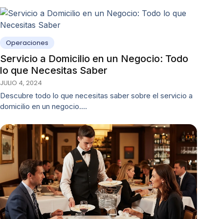
Operaciones
Servicio a Domicilio en un Negocio: Todo
lo que Necesitas Saber
JULIO 4, 2024
Descubre todo lo que necesitas saber sobre el servicio a
domicilio en un negocio.…