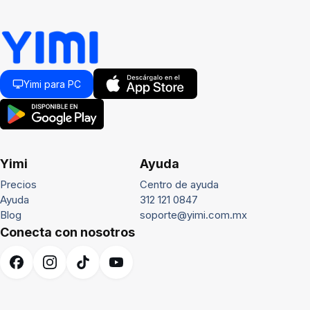
Yimi para PC
Yimi
Ayuda
Precios
Centro de ayuda
Ayuda
312 121 0847
Blog
soporte@yimi.com.mx
Conecta con nosotros