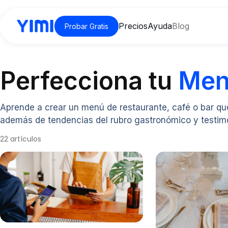
Precios
Ayuda
Blog
Probar Gratis
Perfecciona tu
Me
Aprende a crear un menú de restaurante, café o bar qu
además de tendencias del rubro gastronómico y testimo
22 artículos