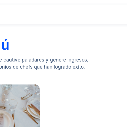
nú
e cautive paladares y genere ingresos,
nios de chefs que han logrado éxito.