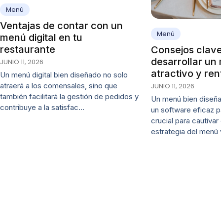
Menú
Ventajas de contar con un
Menú
menú digital en tu
restaurante
Consejos clav
desarrollar un
JUNIO 11, 2026
atractivo y ren
Un menú digital bien diseñado no solo
atraerá a los comensales, sino que
JUNIO 11, 2026
también facilitará la gestión de pedidos y
Un menú bien diseña
contribuye a la satisfac…
un software eficaz p
crucial para cautivar
estrategia del menú