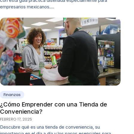
con esta guía práctica diseñada especialmente para
empresarios mexicanos.…
Finanzas
¿Cómo Emprender con una Tienda de
Conveniencia?
FEBRERO 17, 2025
Descubre qué es una tienda de conveniencia, su
importancia en el día a día y los pasos esenciales para