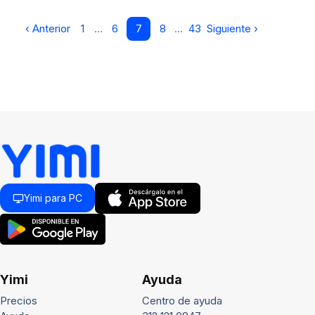
‹ Anterior
1
…
6
7
8
…
43
Siguiente ›
Yimi para PC
Yimi
Ayuda
Precios
Centro de ayuda