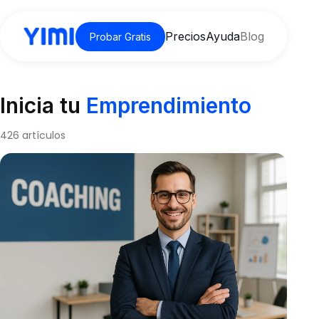
Precios
Ayuda
Blog
Probar Gratis
Inicia tu
Emprendimiento
426 artículos