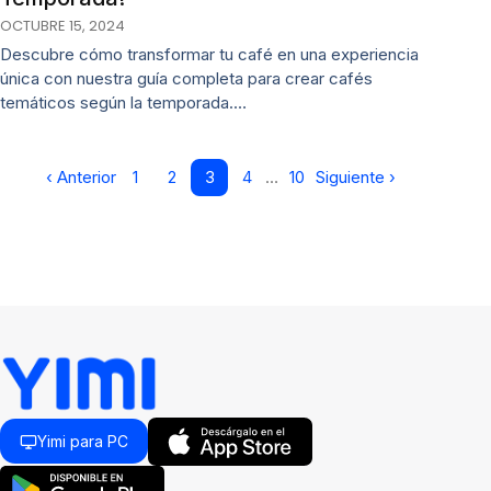
OCTUBRE 15, 2024
Descubre cómo transformar tu café en una experiencia
única con nuestra guía completa para crear cafés
temáticos según la temporada.…
‹ Anterior
1
2
3
4
…
10
Siguiente ›
Yimi para PC