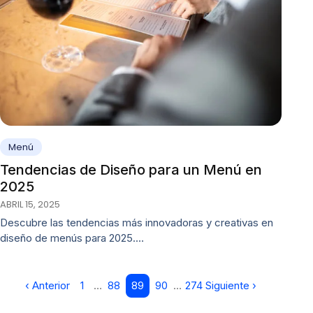
Menú
Tendencias de Diseño para un Menú en
2025
ABRIL 15, 2025
Descubre las tendencias más innovadoras y creativas en
diseño de menús para 2025.…
‹ Anterior
1
…
88
89
90
…
274
Siguiente ›