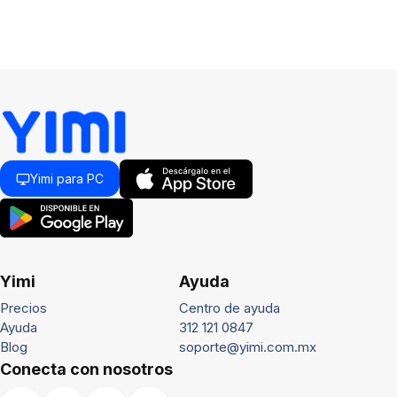
Yimi para PC
Yimi
Ayuda
Precios
Centro de ayuda
Ayuda
312 121 0847
Blog
soporte@yimi.com.mx
Conecta con nosotros