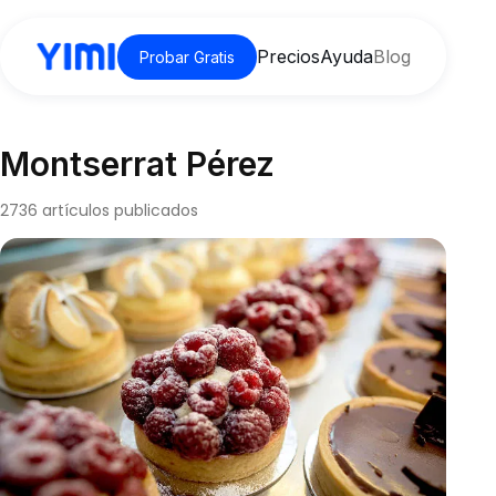
Precios
Ayuda
Blog
Probar Gratis
Montserrat Pérez
2736 artículos publicados