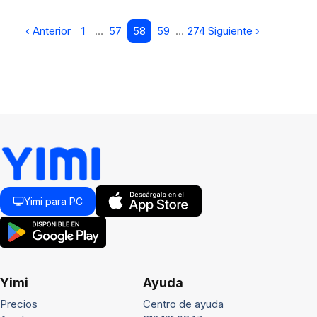
‹ Anterior
1
…
57
58
59
…
274
Siguiente ›
Yimi para PC
Yimi
Ayuda
Precios
Centro de ayuda