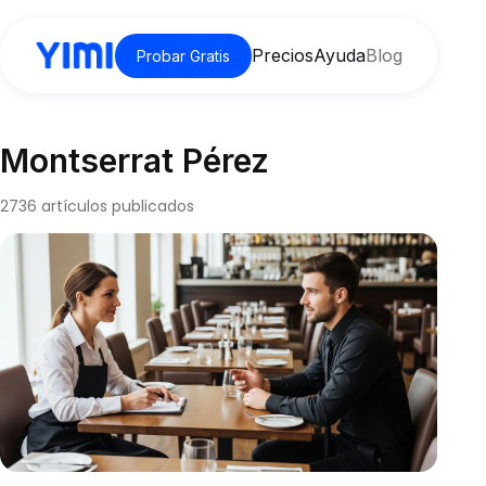
Precios
Ayuda
Blog
Probar Gratis
Montserrat Pérez
2736 artículos publicados