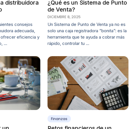
a distribuidora
¿Qué es un Sistema de Punto
o
de Venta?
DICIEMBRE 8, 2025
uientes consejos
Un Sistema de Punto de Venta ya no es
ribuidora adecuada,
solo una caja registradora “bonita”: es la
ofrecer eficiencia y
herramienta que te ayuda a cobrar más
o, …
rápido, controlar tu …
Finanzas
 un
Retos financieros de un