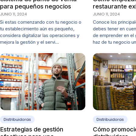
para pequeños negocios
restaurante ex
JUNIO 11, 2024
JUNIO 11, 2024
Si estas comenzando con tu negocio o
Conoce los principal
tu establecimiento aún es pequeño,
debes tener en cuent
considera digitalizar las operaciones y
de emprender en el g
mejora la gestión y el servi…
haz de tu negocio u
Distribuidoras
Distribuidoras
Estrategias de gestión
Cómo promoci