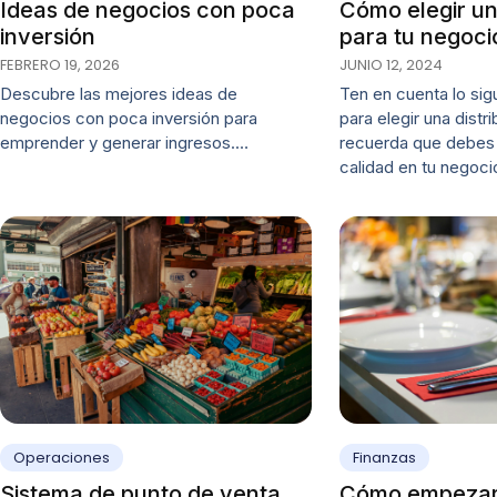
Ideas de negocios con poca
Cómo elegir un
inversión
para tu negoci
FEBRERO 19, 2026
JUNIO 12, 2024
Descubre las mejores ideas de
Ten en cuenta lo sig
negocios con poca inversión para
para elegir una dist
emprender y generar ingresos.…
recuerda que debes 
calidad en tu negoci
Operaciones
Finanzas
Sistema de punto de venta
Cómo empezar