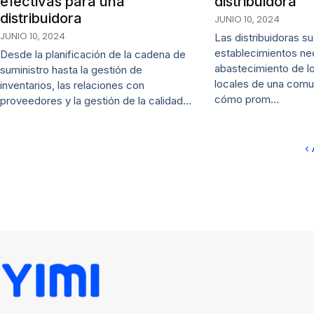
efectivas para una
distribuidora
distribuidora
JUNIO 10, 2024
JUNIO 10, 2024
Las distribuidoras s
establecimientos nec
Desde la planificación de la cadena de
abastecimiento de l
suministro hasta la gestión de
locales de una com
inventarios, las relaciones con
cómo prom…
proveedores y la gestión de la calidad…
‹ 