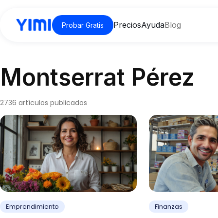
Precios
Ayuda
Blog
Probar Gratis
Montserrat Pérez
2736 artículos publicados
Emprendimiento
Finanzas