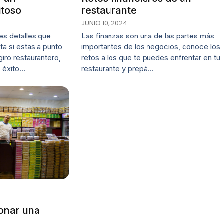
itoso
restaurante
JUNIO 10, 2024
es detalles que
Las finanzas son una de las partes más
a si estas a punto
importantes de los negocios, conoce los
iro restaurantero,
retos a los que te puedes enfrentar en tu
n éxito…
restaurante y prepá…
onar una