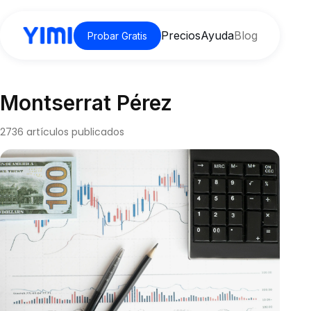
Precios
Ayuda
Blog
Probar Gratis
Montserrat Pérez
2736 artículos publicados