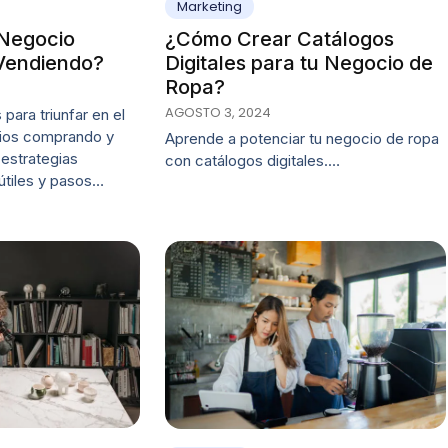
Marketing
Negocio
¿Cómo Crear Catálogos
Vendiendo?
Digitales para tu Negocio de
Ropa?
AGOSTO 3, 2024
para triunfar en el
ios comprando y
Aprende a potenciar tu negocio de ropa
estrategias
con catálogos digitales.…
útiles y pasos…