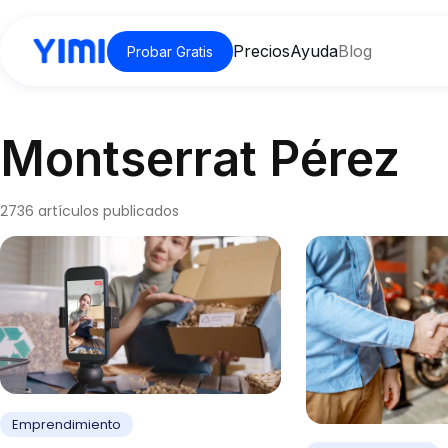
Precios
Ayuda
Blog
Probar Gratis
Montserrat Pérez
2736 artículos publicados
Emprendimiento