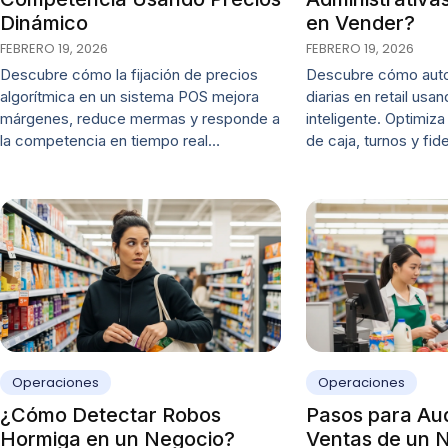
Dinámico
en Vender?
FEBRERO 19, 2026
FEBRERO 19, 2026
Descubre cómo la fijación de precios
Descubre cómo auto
algorítmica en un sistema POS mejora
diarias en retail us
márgenes, reduce mermas y responde a
inteligente. Optimiza
la competencia en tiempo real…
de caja, turnos y fid
Operaciones
Operaciones
¿Cómo Detectar Robos
Pasos para Aud
Hormiga en un Negocio?
Ventas de un 