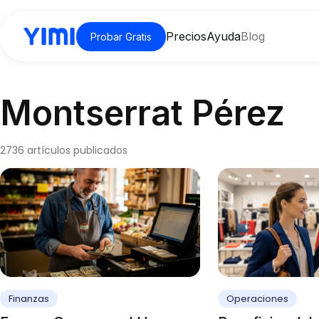
Precios
Ayuda
Blog
Probar Gratis
Montserrat Pérez
2736 artículos publicados
Finanzas
Operaciones