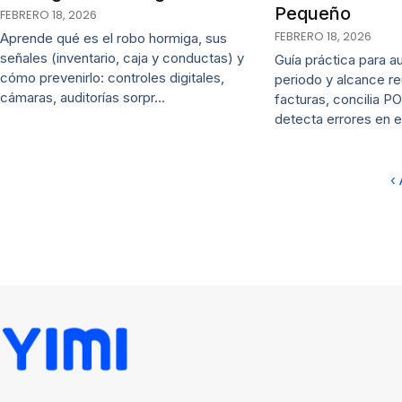
Pequeño
FEBRERO 18, 2026
FEBRERO 18, 2026
Aprende qué es el robo hormiga, sus
señales (inventario, caja y conductas) y
Guía práctica para au
cómo prevenirlo: controles digitales,
periodo y alcance re
cámaras, auditorías sorpr…
facturas, concilia P
detecta errores en 
‹ 