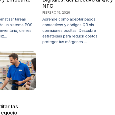
NFC
FEBRERO 19, 2026
matizar tareas
Aprende cómo aceptar pagos
ando un sistema POS
contactless y códigos QR sin
 inventario, cierres
comisiones ocultas. Descubre
eliz…
estrategias para reducir costos,
proteger tus márgenes …
itar las
Negocio