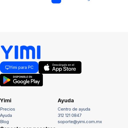
Yimi para PC
Yimi
Ayuda
Precios
Centro de ayuda
Ayuda
312 121 0847
Blog
soporte@yimi.com.mx