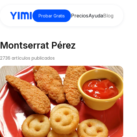
Precios
Ayuda
Blog
Probar Gratis
Montserrat Pérez
2736 artículos publicados