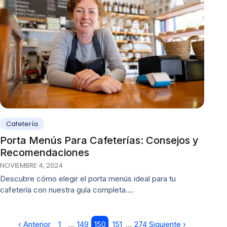
Cafetería
Porta Menús Para Cafeterías: Consejos y
Recomendaciones
NOVIEMBRE 4, 2024
Descubre cómo elegir el porta menús ideal para tu
cafetería con nuestra guía completa.…
‹ Anterior
1
…
149
150
151
…
274
Siguiente ›