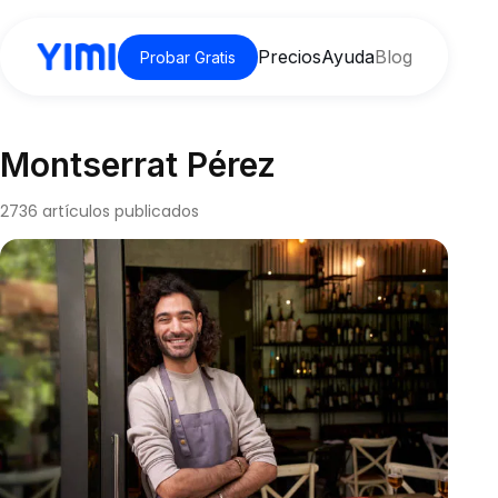
Precios
Ayuda
Blog
Probar Gratis
Montserrat Pérez
2736 artículos publicados