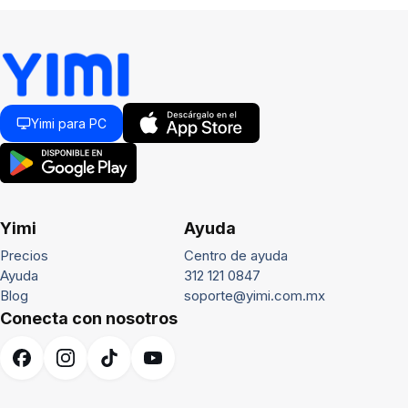
Yimi para PC
Yimi
Ayuda
Precios
Centro de ayuda
Ayuda
312 121 0847
Blog
soporte@yimi.com.mx
Conecta con nosotros